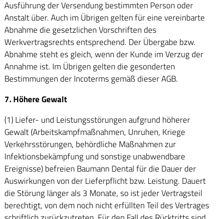
Ausführung der Versendung bestimmten Person oder
Anstalt über. Auch im Übrigen gelten für eine vereinbarte
Abnahme die gesetzlichen Vorschriften des
Werkvertragsrechts entsprechend. Der Übergabe bzw.
Abnahme steht es gleich, wenn der Kunde im Verzug der
Annahme ist. Im Übrigen gelten die gesonderten
Bestimmungen der Incoterms gemäß dieser AGB.
7. Höhere Gewalt
(1) Liefer- und Leistungsstörungen aufgrund höherer
Gewalt (Arbeitskampfmaßnahmen, Unruhen, Kriege
Verkehrsstörungen, behördliche Maßnahmen zur
Infektionsbekämpfung und sonstige unabwendbare
Ereignisse) befreien Baumann Dental für die Dauer der
Auswirkungen von der Lieferpflicht bzw. Leistung. Dauert
die Störung länger als 3 Monate, so ist jeder Vertragsteil
berechtigt, von dem noch nicht erfüllten Teil des Vertrages
schriftlich zurückzutreten. Für den Fall des Rücktritts sind