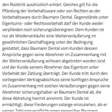
den Rücktritt ausdrücklich erklärt. Gleiches gilt für die
Pfändung der Vorbehaltsware oder von Rechten an der
Vorbehaltsware durch Baumann Dental. Gegenstände unter
Eigentums- oder Rechtsvorbehalt darf der Kunde weder
verpfänden noch sicherungsübereignen. Dem Kunden ist
nur als Wiederverkäufer eine Weiterveräußerung im
gewöhnlichen Geschäftsgang unter der Bedingung
gestattet, dass Baumann Dental vom Kunden dessen
Ansprüche gegen seine Abnehmer im Zusammenhang mit
der Weiterveräußerung wirksam abgetreten worden sind
und der Kunde seinem Abnehmer das Eigentum unter
Vorbehalt der Zahlung überträgt. Der Kunde tritt durch den
vorliegenden Vertragsabschluss seine künftigen Ansprüche
im Zusammenhang mit solchen Veräußerungen gegen seine
Abnehmer sicherungshalber an Baumann Dental ab, die
diese Abtretung hiermit annimmt. Der Kunde ist
ermächtigt, diese Forderungen solange einzuziehen, als er
seinen Zahlungsverpflichtungen gegenüber Baumann