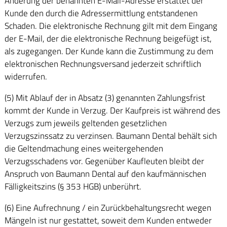
Änderung der benannten E-Mail-Adresse erstattet der
Kunde den durch die Adressermittlung entstandenen
Schaden. Die elektronische Rechnung gilt mit dem Eingang
der E-Mail, der die elektronische Rechnung beigefügt ist,
als zugegangen. Der Kunde kann die Zustimmung zu dem
elektronischen Rechnungsversand jederzeit schriftlich
widerrufen.
(5) Mit Ablauf der in Absatz (3) genannten Zahlungsfrist
kommt der Kunde in Verzug. Der Kaufpreis ist während des
Verzugs zum jeweils geltenden gesetzlichen
Verzugszinssatz zu verzinsen. Baumann Dental behält sich
die Geltendmachung eines weitergehenden
Verzugsschadens vor. Gegenüber Kaufleuten bleibt der
Anspruch von Baumann Dental auf den kaufmännischen
Fälligkeitszins (§ 353 HGB) unberührt.
(6) Eine Aufrechnung / ein Zurückbehaltungsrecht wegen
Mängeln ist nur gestattet, soweit dem Kunden entweder