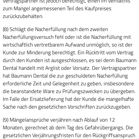
Vertragspartner ist jedoch berechtigt, einen im Verhältnis
zum Mangel angemessenen Teil des Kaufpreises
zurückzubehalten.
(8) Schlägt die Nacherfüllung nach dem zweiten
Nacherfüllungsversuch fehl oder ist die Nacherfüllung mit
wirtschaftlich vertretbarem Aufwand unmöglich, so ist der
Kunde zur Minderung berechtigt. Ein Rücktritt vom Vertrag
durch den Kunden ist ausgeschlossen, es sei denn Baumann
Dental handelt mit Arglist oder Vorsatz. Der Vertragspartner
hat Baumann Dental die zur geschuldeten Nacherfüllung
erforderliche Zeit und Gelegenheit zu geben, insbesondere
die beanstandete Ware zu Prüfungszwecken zu übergeben.
Im Falle der Ersatzlieferung hat der Kunde die mangelhafte
Sache nach den gesetzlichen Vorschriften zurückzugeben.
(9) Mängelansprüche verjähren nach Ablauf von 12
Monaten, gerechnet ab dem Tag des Gefahrübergangs. Die
gesetzlichen Verjährungsfristen für den Rückgriffsanspruch