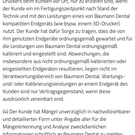
Druckers beim Kunden vor Ort, nur zu erzielen sind, wenn
der Kunde ein im Fertigungszeitpunkt nach Stand der
Technik und mit den Leistungen eines von Baumann Dental
kompatiblen Endgeräts (wie bspw. einem 3D-Drucker)
nutzt. Der Kunde hat dafür Sorge zu tragen, dass die von
ihm genutzten Endgeräte ordnungsgemäß gewartet und für
die Leistungen von Baumann Dental ordnungsgemäß
kalibriert und eingestellt sind. Abweichungen, die
insbesondere aus nicht ordnungsgemäß kalibrierten oder
eingestellten Endgeräten resultieren, liegen nicht im
Verantwortungsbereich von Baumann Dental. Wartungs-
und/ oder Kalibrierungsleistungen an einem Endgerät des
Kunden sind nur Vertragsgegenstand, wenn diese
ausdrücklich vereinbart sind.
(4) Der Kunde hat Mängel unverzüglich in nachvollziehbarer
und detaillierter Form unter Angabe aller für die
Mängelerkennung und Analyse zweckdienlichen
Informationen schriftlich an Baumann Dental zu melden