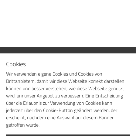
Cookies
Baumann Dental GmbH
Im Hölderle 5
Wir verwenden eigene Cookies und Cookies von
75196 Remchingen
Drittanbietern, damit wir diese Webseite korrekt darstellen
Deutschland
können und besser verstehen, wie diese Webseite genutzt
wird, um unser Angebot zu verbessern. Eine Entscheidung
über die Erlaubnis zur Verwendung von Cookies kann
Fon: +49 7232 732180
jederzeit über den Cookie-Button geändert werden, der
Fax: +49 7232 7321899
erscheint, nachdem eine Auswahl auf diesem Banner
getroffen wurde.
info@baumann-dental.de