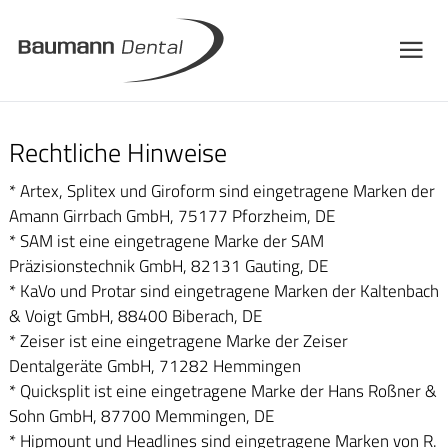
Rechtliche Hinweise
* Artex, Splitex und Giroform sind eingetragene Marken der
Amann Girrbach GmbH, 75177 Pforzheim, DE
*
SAM
ist eine eingetragene Marke der
SAM
Präzisionstechnik GmbH, 82131 Gauting, DE
* KaVo und Protar sind eingetragene Marken der Kaltenbach
& Voigt GmbH, 88400 Biberach, DE
* Zeiser ist eine eingetragene Marke der Zeiser
Dentalgeräte GmbH, 71282 Hemmingen
* Quicksplit ist eine eingetragene Marke der Hans Roßner &
Sohn GmbH, 87700 Memmingen, DE
* Hipmount und Headlines sind eingetragene Marken von R.