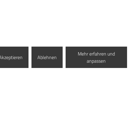
Mehr erfahren und
Akzeptieren
Ablehnen
anpassen