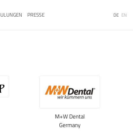
HULUNGEN
PRESSE
DE
EN
M+W Dental
Germany