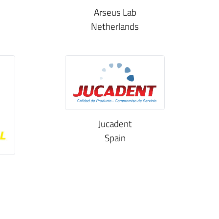
Arseus Lab
Netherlands
Jucadent
Spain