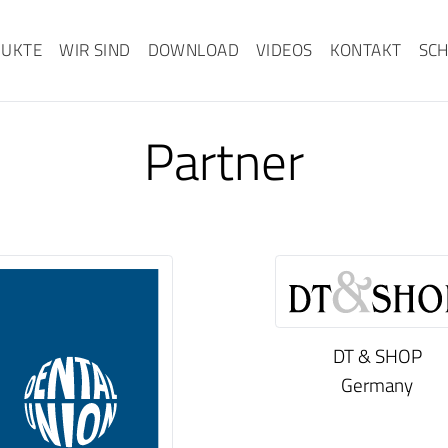
UKTE
WIR SIND
DOWNLOAD
VIDEOS
KONTAKT
SC
Partner
DT & SHOP
Germany