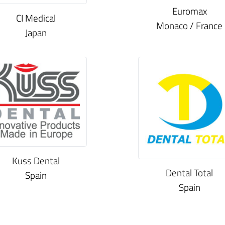
Euromax
CI Medical
Monaco / France
Japan
Kuss Dental
Dental Total
Spain
Spain